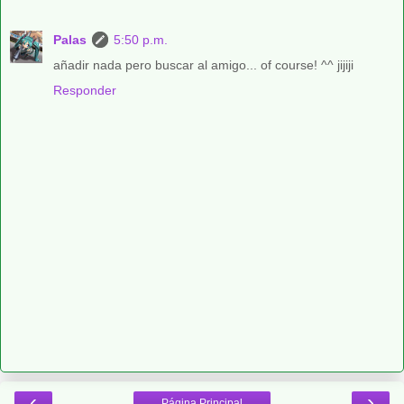
Palas
5:50 p.m.
añadir nada pero buscar al amigo... of course! ^^ jijiji
Responder
‹
›
Página Principal