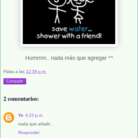
Hummm.. nada más que agregar ^^
Palas
a las
12:39 p.m.
Compartir
2 comentarios:
Yo
4:23 p.m.
nada que añadir...
Responder