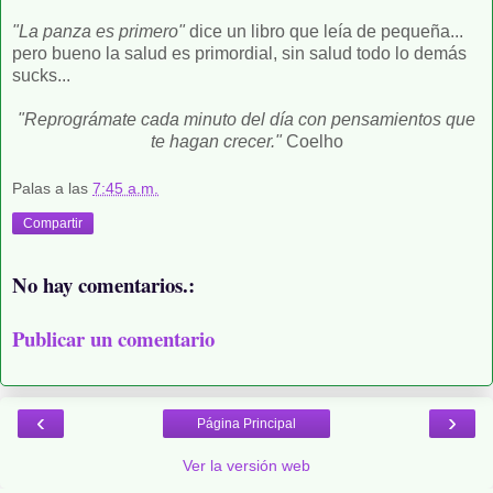
"La panza es primero"
dice un libro que leía de pequeña...
pero bueno la salud es primordial, sin salud todo lo demás
sucks...
"Reprográmate cada minuto del día con pensamientos que
te hagan crecer."
Coelho
Palas
a las
7:45 a.m.
Compartir
No hay comentarios.:
Publicar un comentario
‹
›
Página Principal
Ver la versión web