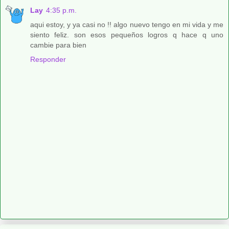
Lay
4:35 p.m.
aqui estoy, y ya casi no !! algo nuevo tengo en mi vida y me
siento feliz. son esos pequeños logros q hace q uno
cambie para bien
Responder