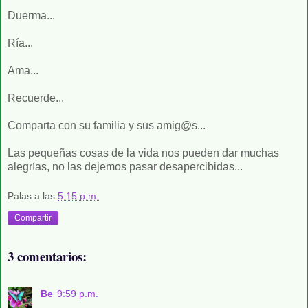
Duerma...
Ría...
Ama...
Recuerde...
Comparta con su familia y sus amig@s...
Las pequeñas cosas de la vida nos pueden dar muchas
alegrías, no las dejemos pasar desapercibidas...
Palas
a las
5:15 p.m.
Compartir
3 comentarios:
Be
9:59 p.m.