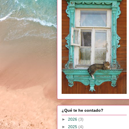
¿Qué te he contado?
►
2026
(3)
►
2025
(4)