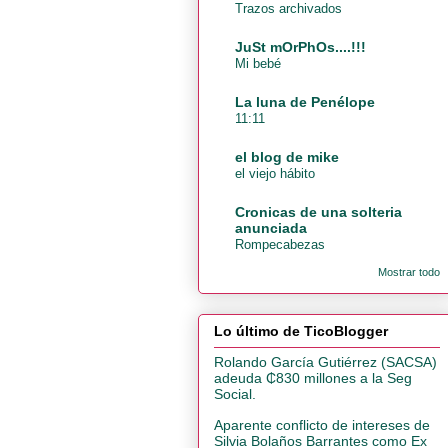
Trazos archivados
JuSt mOrPhOs....!!!
Mi bebé
La luna de Penélope
11:11
el blog de mike
el viejo hábito
Cronicas de una solteria
anunciada
Rompecabezas
Mostrar todo
Lo último de TicoBlogger
Rolando García Gutiérrez (SACSA)
adeuda ₵830 millones a la Seg
Social.
Aparente conflicto de intereses de
Silvia Bolaños Barrantes como Ex