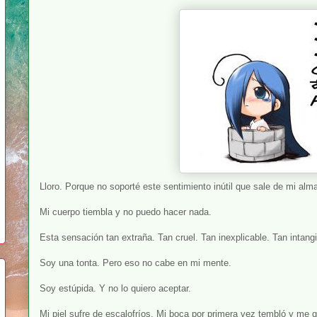
Lloro. Porque no soporté este sentimiento inútil que sale de mi alm
Mi cuerpo tiembla y no puedo hacer nada.
Esta sensación tan extraña. Tan cruel. Tan inexplicable. Tan intangi
Soy una tonta. Pero eso no cabe en mi mente.
Soy estúpida. Y no lo quiero aceptar.
Mi piel sufre de escalofríos. Mi boca por primera vez tembló y me q