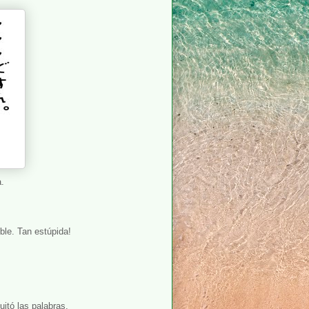
a.
ble. Tan estúpida!
uitó las palabras.