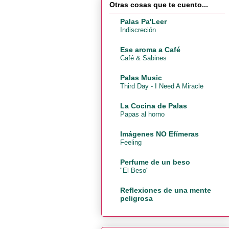
Otras cosas que te cuento...
Palas Pa'Leer
Indiscreción
Ese aroma a Café
Café & Sabines
Palas Music
Third Day - I Need A Miracle
La Cocina de Palas
Papas al horno
Imágenes NO Efímeras
Feeling
Perfume de un beso
"El Beso"
Reflexiones de una mente
peligrosa