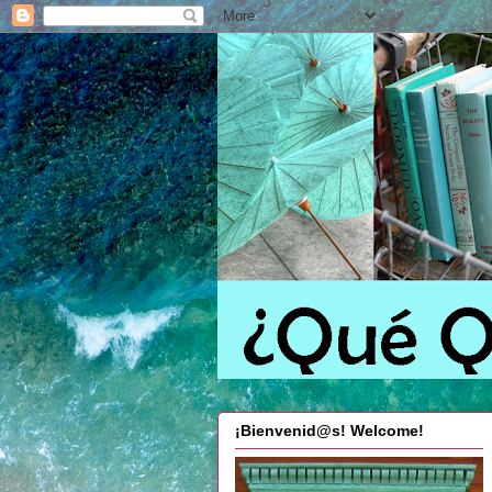
¡Bienvenid@s! Welcome!