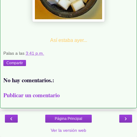
Así estaba ayer...
Palas
a las
3:41 p.m.
Compartir
No hay comentarios.:
Publicar un comentario
‹
›
Página Principal
Ver la versión web